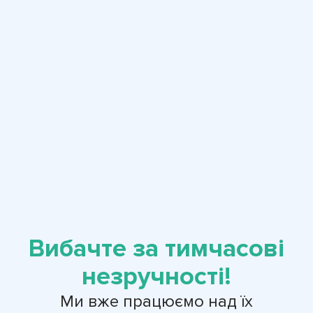
Вибачте за тимчасові
незручності!
Ми вже працюємо над їх