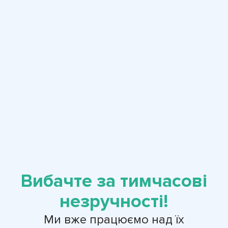
Вибачте за тимчасові
незручності!
Ми вже працюємо над їх