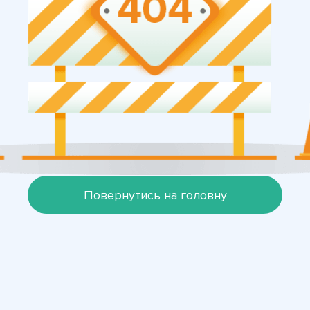
Повернутись на головну