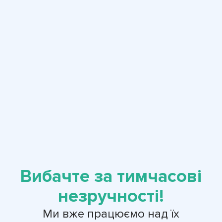
Вибачте за тимчасові
незручності!
Ми вже працюємо над їх