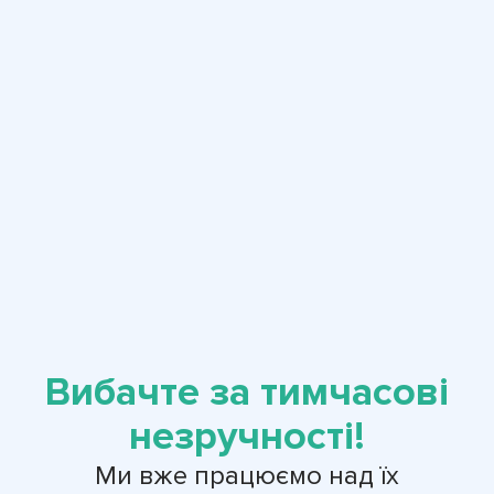
Вибачте за тимчасові
незручності!
Ми вже працюємо над їх