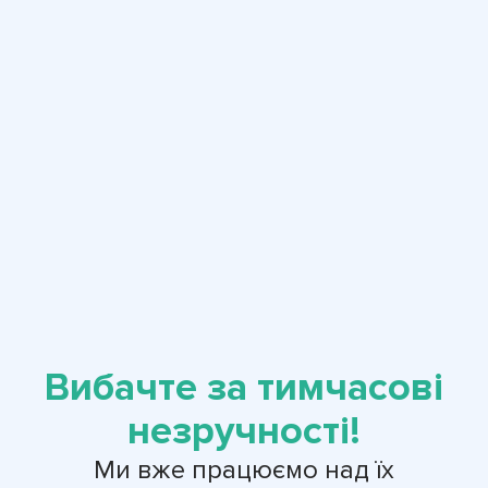
Вибачте за тимчасові
незручності!
Ми вже працюємо над їх