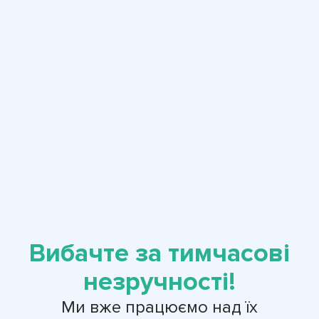
Вибачте за тимчасові
незручності!
Ми вже працюємо над їх