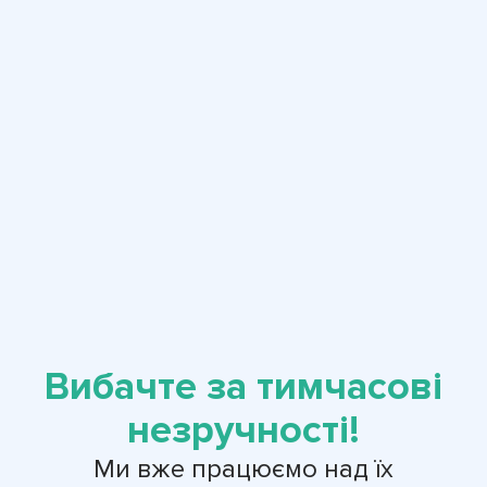
Вибачте за тимчасові
незручності!
Ми вже працюємо над їх