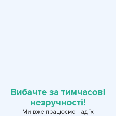
Вибачте за тимчасові
незручності!
Ми вже працюємо над їх