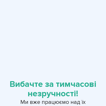
Вибачте за тимчасові
незручності!
Ми вже працюємо над їх