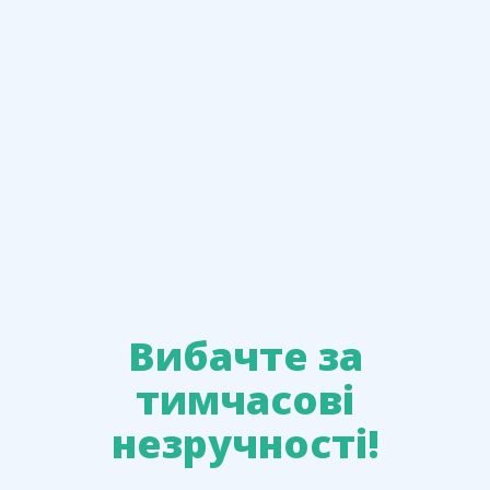
Вибачте за
тимчасові
незручності!