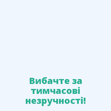
Вибачте за
тимчасові
незручності!