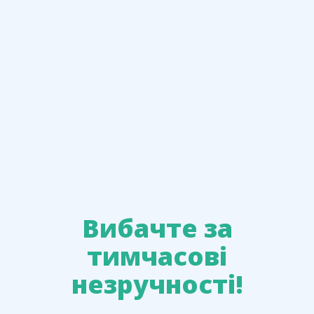
Вибачте за
тимчасові
незручності!