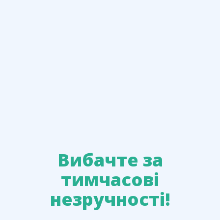
Вибачте за
тимчасові
незручності!