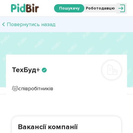
Пошукачу
Роботодавцю
Повернутись назад
ТехБуд+
співробітників
Вакансії компанії