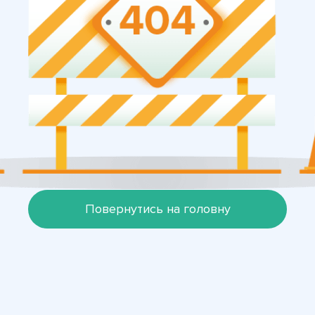
Повернутись на головну