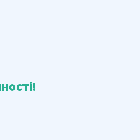
ності!