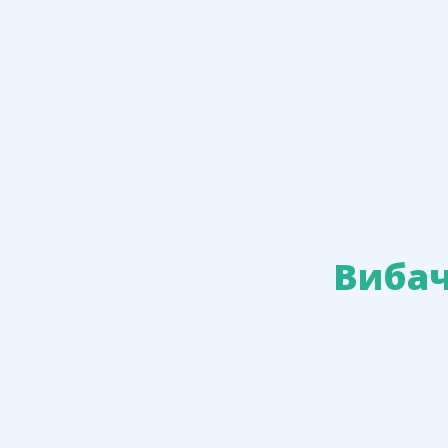
Вибач