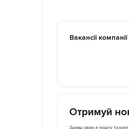
Вакансії компанії
Отримуй нов
Залиш свою е-пошту та конта