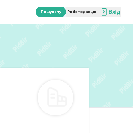
Вхід
Пошукачу
Роботодавцю