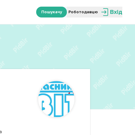
Вхід
Пошукачу
Роботодавцю
а 