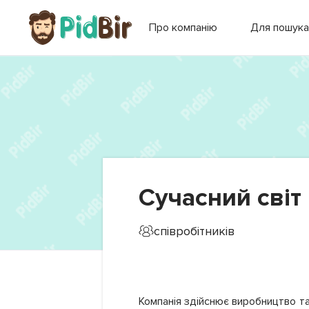
Про компанію
Для пошука
Сучасний світ
співробітників
Компанія здійснює виробництво та