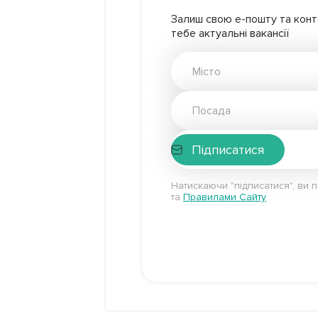
Залиш свою е-пошту та конта
тебе актуальні вакансії
Підписатися
Натискаючи "підписатися", ви 
та
Правилами Сайту