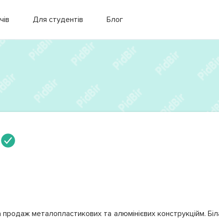
чів
Для студентів
Блог
 продаж металопластикових та алюмінієвих конструкційм. Біл