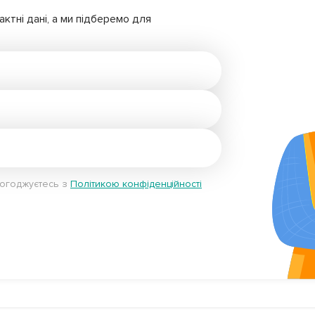
ктні дані, а ми підберемо для
погоджуєтесь з
Політикою конфіденційності