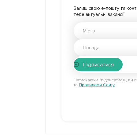
Залиш свою е-пошту та конта
тебе актуальні вакансії
Підписатися
Натискаючи "підписатися", ви 
та
Правилами Сайту