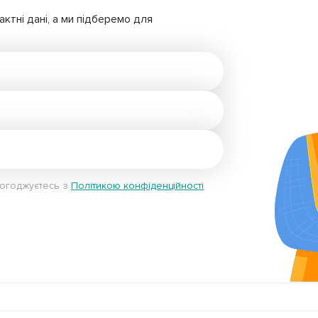
ктні дані, а ми підберемо для
погоджуєтесь з
Політикою конфіденційності