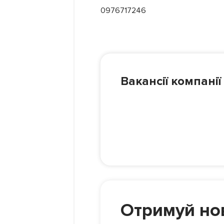
0976717246
Вакансії компанії
Отримуй нов