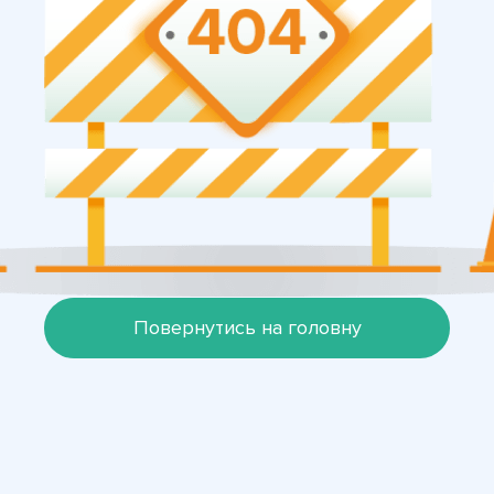
Повернутись на головну