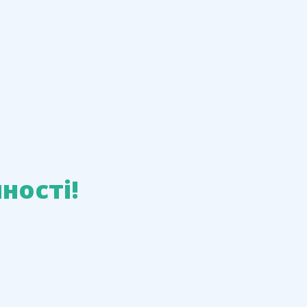
ності!