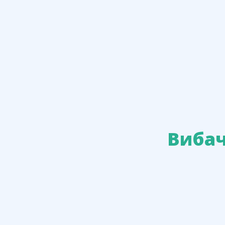
Вибач