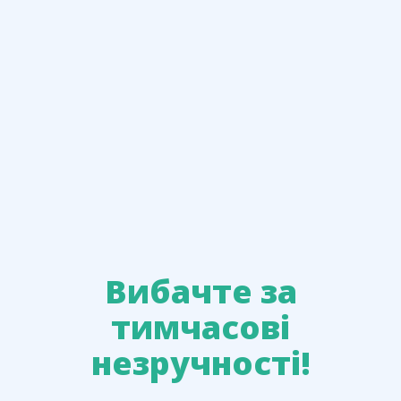
Вибачте за
тимчасові
незручності!