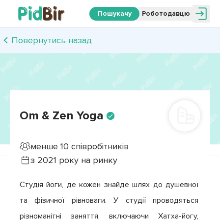
Пошукачу
Роботодавцю
Повернутись назад
Om & Zen Yoga
менше 10
співробітників
з
2021
року на ринку
Студія йоги, де кожен знайде шлях до душевної 
та фізичної рівноваги. У студії проводяться 
різноманітні заняття, включаючи Хатха-йогу, 