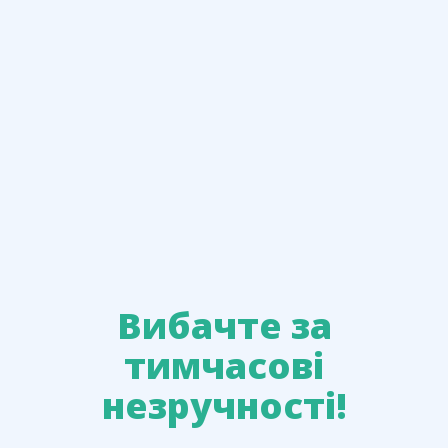
Вибачте за
тимчасові
незручності!