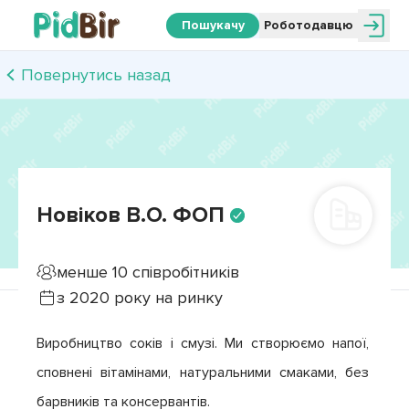
Пошукачу
Роботодавцю
Повернутись назад
Новіков В.О. ФОП
менше 10
співробітників
з
2020
року на ринку
Виробництво соків і смузі. Ми створюємо напої, 
сповнені вітамінами, натуральними смаками, без 
барвників та консервантів.