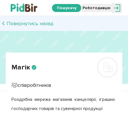
Пошукачу
Роботодавцю
Повернутись назад
Магік
співробітників
Роздрібна мережа магазинів канцелярії, іграшки, 
господарчих товарів та сувенірної продукції