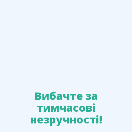
Вибачте за
тимчасові
незручності!