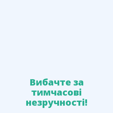
Вибачте за
тимчасові
незручності!