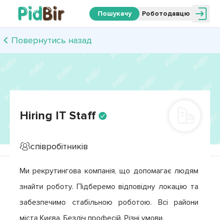
Пошукачу
Роботодавцю
Повернутись назад
Hiring IT Staff
співробітників
Ми рекрутингова компанія, що допомагає людям 
знайти роботу. Підберемо відповідну локацію та 
забезпечимо стабільною роботою. Всі райони 
міста Києва. Безліч професій. Різні умови. 