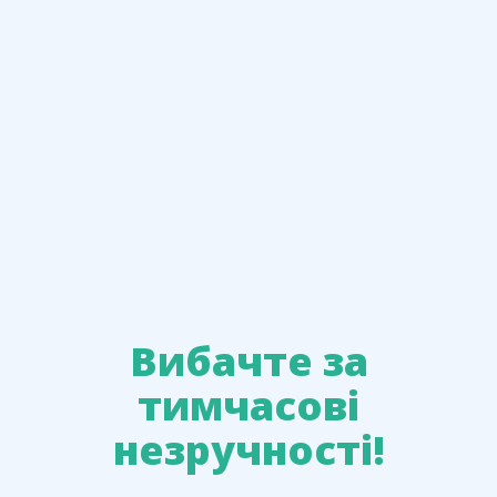
Вибачте за
тимчасові
незручності!