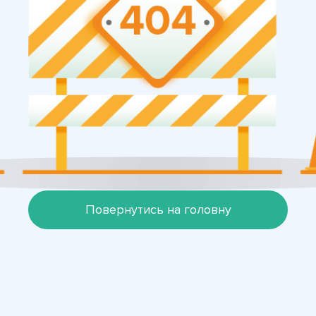
Повернутись на головну