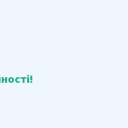
ності!