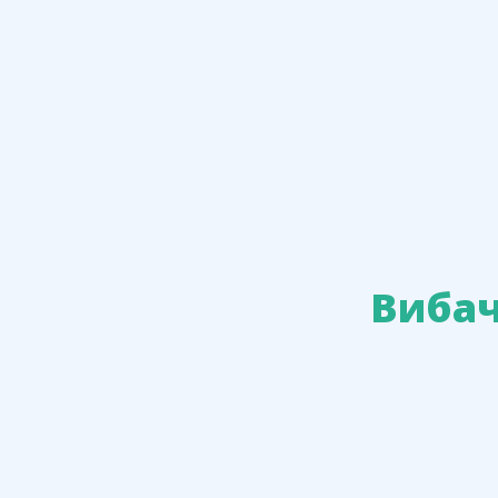
Вибач