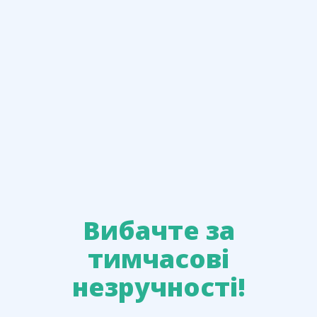
Вибачте за
тимчасові
незручності!