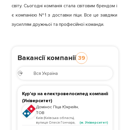
світу. Сьогодні компанія стала світовим брендом і 
є компанією №1 з доставки піци. Все це завдяки 
зусиллям дружньої та професійної команди.
Вакансії компанії
39
Кур'єр на електровелосипед компанії
(Університет)
Домінос Піца Юкрейн,
ТОВ
Київ (Київська область)
,
вулиця Олеся Гончара,
(м. Університет)
62