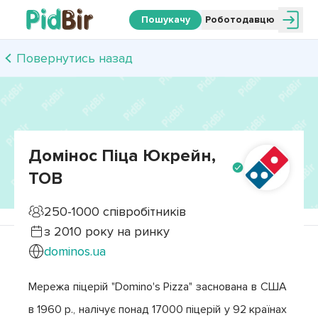
Пошукачу
Роботодавцю
Повернутись назад
Домінос Піца Юкрейн,
ТОВ
250-1000
співробітників
з
2010
року на ринку
dominos.ua
Мережа піцерій "Domino's Pizza" заснована в США 
в 1960 р., налічує понад 17000 піцерій у 92 країнах 