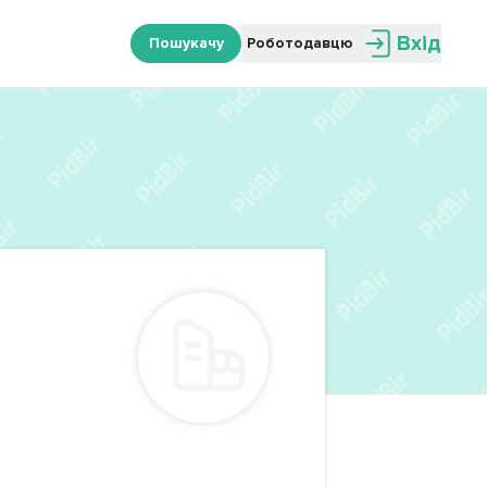
Вхід
Пошукачу
Роботодавцю