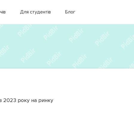
чів
Для студентів
Блог
з
2023
року на ринку