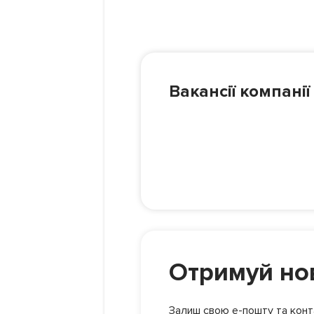
Вакансії компанії
Отримуй нов
Залиш свою е-пошту та конта