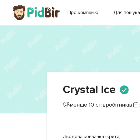
Про компанію
Для пошука
Crystal Ice
менше 10
співробітників
Льодова ковзанка (крита)