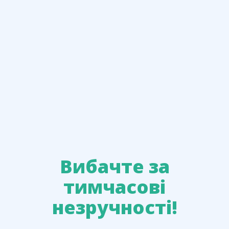
Вибачте за
тимчасові
незручності!