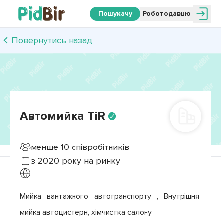
Пошукачу
Роботодавцю
Повернутись назад
Автомийка TiR
менше 10
співробітників
з
2020
року на ринку
Мийка вантажного автотранспорту , Внутрішня 
мийка автоцистерн, хімчистка салону