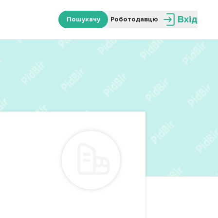
Вхід
Пошукачу
Роботодавцю