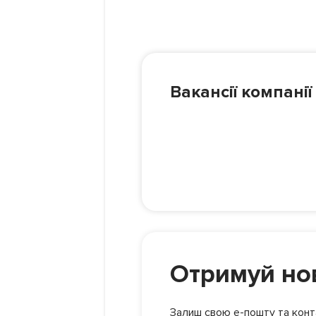
Вакансії компанії
Отримуй нов
Залиш свою е-пошту та конта