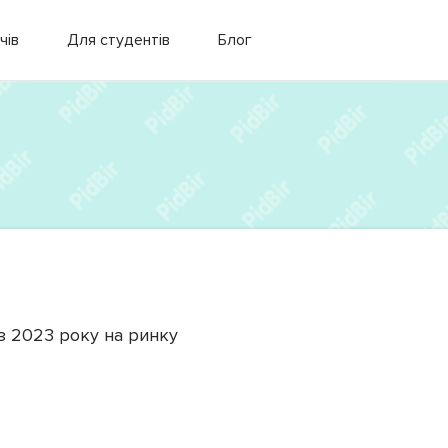
чів
Для студентів
Блог
з
2023
року на ринку