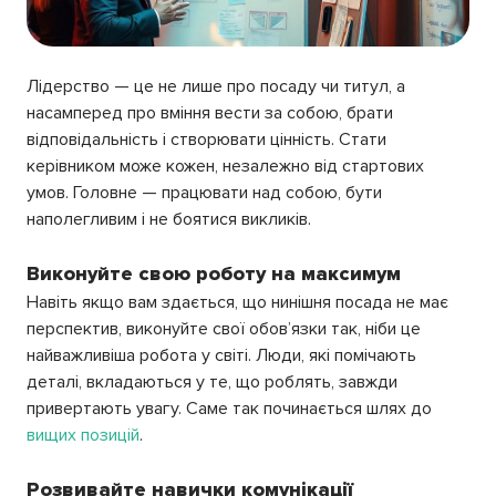
Лідерство — це не лише про посаду чи титул, а
насамперед про вміння вести за собою, брати
відповідальність і створювати цінність. Стати
керівником може кожен, незалежно від стартових
умов. Головне — працювати над собою, бути
наполегливим і не боятися викликів.
Виконуйте свою роботу на максимум
Навіть якщо вам здається, що нинішня посада не має
перспектив, виконуйте свої обов’язки так, ніби це
найважливіша робота у світі. Люди, які помічають
деталі, вкладаються у те, що роблять, завжди
привертають увагу. Саме так починається шлях до
вищих позицій
.
Розвивайте навички комунікації