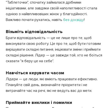
"Таблеточки", спочатку займалася дрібними
ініціативами, але завдяки своїй наполегливості стала
однією з найвпливовіших жінок у благодійності.
Важливо почати рухатись, навіть
без досвіду
!
Візьміть відповідальність
Брати відповідальність — це не лише про те, щоб
виконувати свою роботу. Це про те, щоб бути готовим
вирішувати складні питання, ініціювати зміни і приймати
складні рішення. Лідер — це завжди той, хто не боїться
сказати "я беру це на себе".
Навчіться керувати часом
Лідери — це люди, які вміють працювати ефективно.
Плануйте свій день, визначайте пріоритети і не
витрачайте час на речі, які не ведуть вас до мети.
Приймайте виклики і помилки