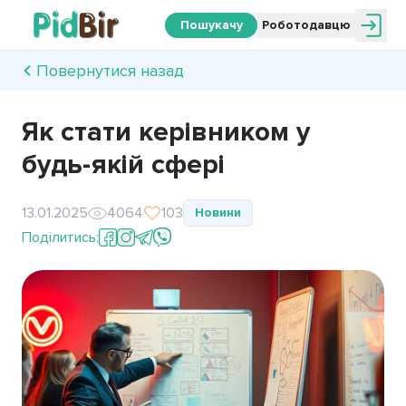
Пошукачу
Роботодавцю
Повернутися назад
Як стати керівником у
будь-якій сфері
13.01.2025
4064
103
Новини
Поділитись: