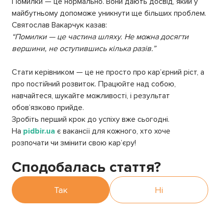
Помилки — це нормально. Вони дають досвід, який у
майбутньому допоможе уникнути ще більших проблем.
Святослав Вакарчук казав:
“Помилки — це частина шляху. Не можна досягти
вершини, не оступившись кілька разів.”
Стати керівником — це не просто про кар’єрний ріст, а
про постійний розвиток. Працюйте над собою,
навчайтеся, шукайте можливості, і результат
обов’язково прийде.
Зробіть перший крок до успіху вже сьогодні.
На
pidbir.ua
є вакансії для кожного, хто хоче
розпочати чи змінити свою кар’єру!
Сподобалась стаття?
Так
Ні