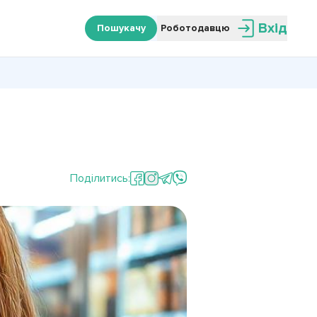
Вхід
Пошукачу
Роботодавцю
Поділитись: