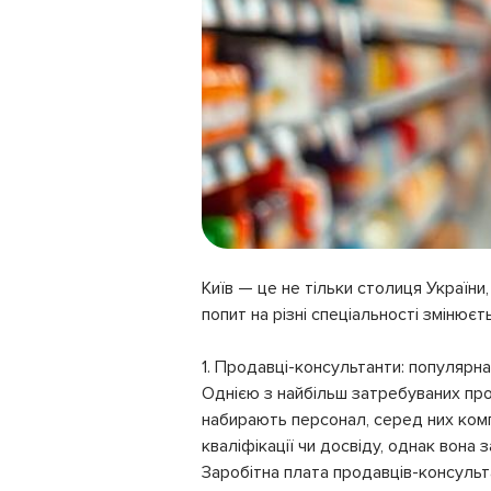
Київ — це не тільки столиця України
попит на різні спеціальності змінюєт
1. Продавці-консультанти: популярн
Однією з найбільш затребуваних про
набирають персонал, серед них ком
кваліфікації чи досвіду, однак вона 
Заробітна плата продавців-консульта