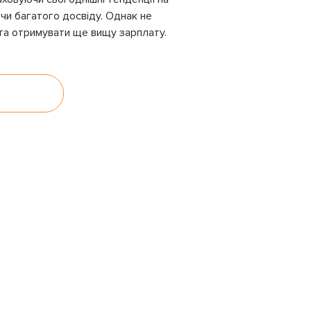
ючи багатого досвіду. Однак не
 та отримувати ще вищу зарплату.