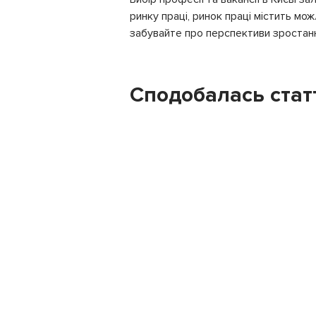
ринку праці, ринок праці містить мо
забувайте про перспективи зростанн
Сподобалась стат