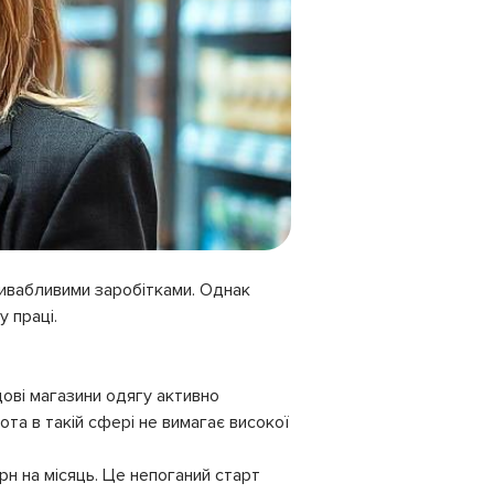
привабливими заробітками. Однак
у праці.
ові магазини одягу активно
бота в такій сфері не вимагає високої
рн на місяць. Це непоганий старт