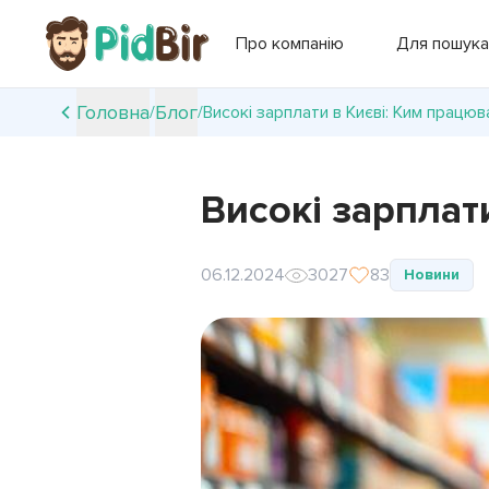
Про компанію
Для пошука
Головна
Блог
/
/
Високі зарплати в Києві: Ким працюв
Високі зарплат
06.12.2024
3027
83
Новини