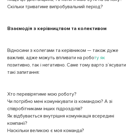
Скільки триватиме випробувальний період?
Взаємодія з керівництвом та колективом
Відносини з колегами та керівником — також дуже
важливі, адже можуть впливати на робо
ту як
позитивно, так і негативно. Саме тому варто з`ясувати
такі запитання:
Хто перевірятиме мою роботу?
Чи потрібно мені комунікувати із командою? А зі
співробітниками інших підрозділів?
Як відбувається внутрішня комунікація всередині
компанії?
Наскільки великою є моя команда?