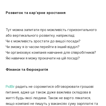
Розвиток та кар’єрне зростання
Тут можна запитати про можливість горизонтального
або вертикального розвитку, наприклад:
Чи є можливість зростати до вищої посади?
Чи зможу я із часом перейти в інший відділ?
Чи організовує компанія навчання для співробітників?
Які навички я можу прокачати на цій посаді?
Фінанси та бюрократія
PidBir
радить не соромитися обговорювати грошові
питання, адже це також дуже важлива складова в
житті будь-якої людини. Також не варто лякатися,
якщо компанії не пишуть у вакансіях суму зарплатні та