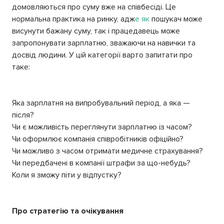
домовляються про суму вже на співбесіді. Це
нормальна практика на ринку, адж
е як
пошукач може
висунути бажану суму, так і працедавець може
запропонувати зарплатню, зважаючи на навички та
досвід людини. У цій категорії варто запитати про
таке:
Яка зарплатня на випробувальний період, а яка —
після?
Чи є можливість переглянути зарплатню із часом?
Чи оформлює компанія співробітників офіційно?
Чи можливо з часом отримати медичне страхування?
Чи передбачені в компанії штрафи за що-небудь?
Коли я зможу піти у відпустку?
Про стратегію та очікування