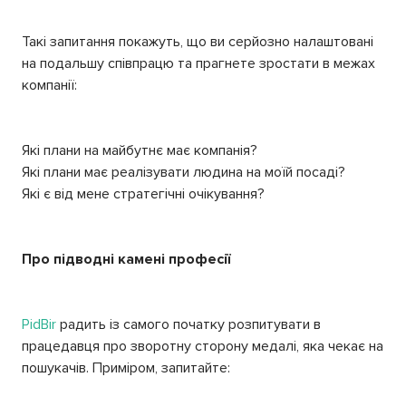
Такі запитання покажуть, що ви серйозно налаштовані
на подальшу співпрацю та прагнете зростати в межах
компанії:
Які плани на майбутнє має компанія?
Які плани має реалізувати людина на моїй посаді?
Які є від мене стратегічні очікування?
Про підводні камені професії
PidBir
радить із самого початку розпитувати в
працедавця про зворотну сторону медалі, яка чекає на
пошукачів. Приміром, запитайте: