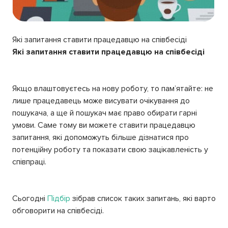
Які запитання ставити працедавцю на співбесіді
Які запитання ставити працедавцю на співбесіді
Якщо влаштовуєтесь на нову роботу, то пам’ятайте: не
лише працедавець може висувати очікування до
пошукача, а ще й пошукач має право обирати гарні
умови. Саме тому ви можете ставити працедавцю
запитання, які допоможуть більше дізнатися про
потенційну роботу та показати свою зацікавленість у
співпраці.
Сьогодні
Підбір
зібрав список таких запитань, які варто
обговорити на співбесіді.