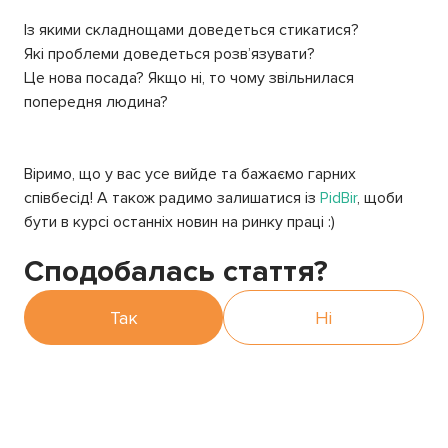
Із якими складнощами доведеться стикатися?
Які проблеми доведеться розв’язувати?
Це нова посада? Якщо ні, то чому звільнилася
попередня людина?
Віримо, що у вас усе вийде та бажаємо гарних
співбесід! А також радимо залишатися із
PidBir
, щоби
бути в курсі останніх новин на ринку праці :)
Сподобалась стаття?
Так
Ні