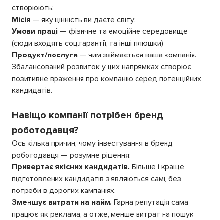
створюють;
Місія
— яку цінність ви даєте світу;
Умови праці
— фізичне та емоційне середовище
(сюди входять соц.гарантії, та інші плюшки)
Продукт/послуга
— чим займається ваша компанія.
Збалансований розвиток у цих напрямках створює
позитивне враження про компанію серед потенційних
кандидатів.
Навіщо компанії потрібен бренд
роботодавця?
Ось кілька причин, чому інвестування в бренд
роботодавця — розумне рішення:
Привертає якісних кандидатів.
Більше і краще
підготовлених кандидатів з'являються самі, без
потреби в дорогих кампаніях.
Зменшує витрати на найм.
Гарна репутація сама
працює як реклама, а отже, менше витрат на пошук