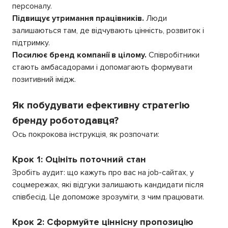
персоналу.
Підвищує утримання працівників.
Люди
залишаються там, де відчувають цінність, розвиток і
підтримку.
Посилює бренд компанії в цілому.
Співробітники
стають амбасадорами і допомагають формувати
позитивний імідж.
Як побудувати ефективну стратегію
бренду роботодавця?
Ось покрокова інструкція, як розпочати:
Крок 1: Оцініть поточний стан
Зробіть аудит: що кажуть про вас на job-сайтах, у
соцмережах, які відгуки залишають кандидати після
співбесід. Це допоможе зрозуміти, з чим працювати.
Крок 2: Сформуйте ціннісну пропозицію