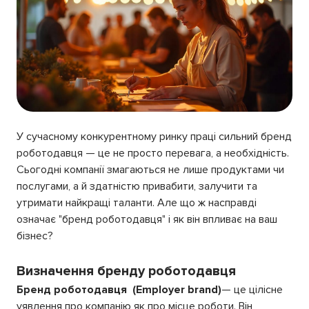
У сучасному конкурентному ринку праці сильний бренд
роботодавця — це не просто перевага, а необхідність.
Сьогодні компанії змагаються не лише продуктами чи
послугами, а й здатністю привабити, залучити та
утримати найкращі таланти. Але що ж насправді
означає "бренд роботодавця" і як він впливає на ваш
бізнес?
Визначення бренду роботодавця
Бренд роботодавця (Employer brand)
— це цілісне
уявлення про компанію як про місце роботи. Він