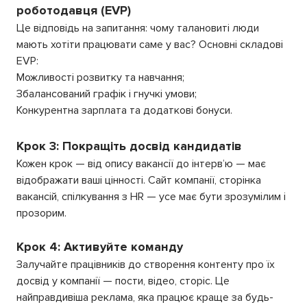
роботодавця (EVP)
Це відповідь на запитання: чому талановиті люди
мають хотіти працювати саме у вас? Основні складові
EVP:
Можливості розвитку та навчання;
Збалансований графік і гнучкі умови;
Конкурентна зарплата та додаткові бонуси.
Крок 3: Покращіть досвід кандидатів
Кожен крок — від опису вакансії до інтерв’ю — має
відображати ваші цінності. Сайт компанії, сторінка
вакансій, спілкування з HR — усе має бути зрозумілим і
прозорим.
Крок 4: Активуйте команду
Залучайте працівників до створення контенту про їх
досвід у компанії — пости, відео, сторіс. Це
найправдивіша реклама, яка працює краще за будь-