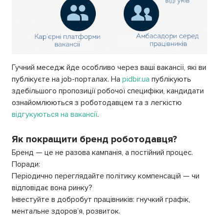
Гучний меседж йде особливо через ваші вакансії, які ви
публікуєте на job-порталах. На
pidbir.ua
публікують
здебільшого пропозиції робочої специфіки, кандидати
ознайомлюються з роботодавцем та з легкістю
відгукуються на вакансії
.
Як покращити бренд роботодавця?
Бренд — це не разова кампанія, а постійний процес.
Поради:
Періодично переглядайте політику компенсацій — чи
відповідає вона ринку?
Інвестуйте в добробут працівників: гнучкий графік,
ментальне здоров’я, розвиток.