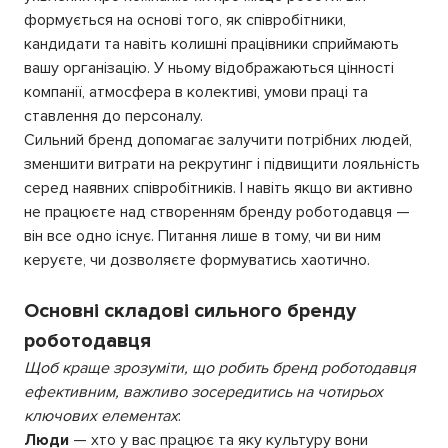
формується на основі того, як співробітники,
кандидати та навіть колишні працівники сприймають
вашу організацію. У ньому відображаються цінності
компанії, атмосфера в колективі, умови праці та
ставлення до персоналу.
Сильний бренд допомагає залучити потрібних людей,
зменшити витрати на рекрутинг і підвищити лояльність
серед наявних співробітників. І навіть якщо ви активно
не працюєте над створенням бренду роботодавця —
він все одно існує. Питання лише в тому, чи ви ним
керуєте, чи дозволяєте формуватись хаотично.
Основні складові сильного бренду
роботодавця
Щоб краще зрозуміти, що робить бренд роботодавця
ефективним, важливо зосередитись на чотирьох
ключових елементах
:
Люди
— хто у вас працює та яку культуру вони