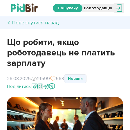
Пошукачу
Роботодавцю
Повернутися назад
Що робити, якщо
роботодавець не платить
зарплату
26.03.2025
19599
563
Новини
Поділитись: