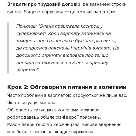
Згадати про трудовий договір
, де зазначені строки
виплат. Якщо їх порушено — це вже сигнал до дій.
Приклад:
"Олена працювала касиром у
супермаркеті. Коли зарплату затримали на
тиждень, вона написала в бухгалтерію листа,
де попросила пояснень і термінів виплати. Це
допомогло отримати відповідь про те, що
виплата затримується на 3 дні та причину
затримки"
Крок 2: Обговорити питання з колегами
Часто проблеми з зарплатою стосуються не лише вас.
Якщо ситуація масова:
Обговоріть ситуацію з колегами: можливо,
роботодавець обіцяє різні версії пояснень.
Разом зверніться до керівництва: масове звернення
має більше шансів на швидке вирішення.