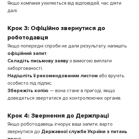
Якщо компанія ухиляється від відповідей, час діяти
далі.
Крок 3: Офіційно звернутися до
роботодавця
Якщо попередні спроби не дали результату, напишіть
офіційний запит
:
Складіть письмову заяву
з вимогою виплати
заборгованості.
Надішліть її рекомендованим листом
або вручіть
особисто під підпис.
Збережіть копію
— вона стане в пригоді, якщо
доведеться звертатися до контролюючих органів.
Крок 4: Звернення до Держпраці
Якщо роботодавець ігнорує ваші запити, варто
звернутися до
Державної служби України з питань