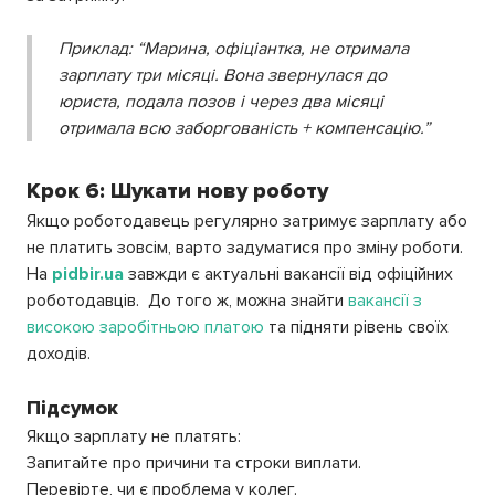
Приклад:
“Марина, офіціантка, не отримала
зарплату три місяці. Вона звернулася до
юриста, подала позов і через два місяці
отримала всю заборгованість + компенсацію.”
Крок 6: Шукати нову роботу
Якщо роботодавець регулярно затримує зарплату або
не платить зовсім, варто задуматися про зміну роботи.
На
pidbir.ua
завжди є актуальні вакансії від офіційних
роботодавців. До того ж, можна знайти
вакансії з
високою заробітньою платою
та підняти рівень своїх
доходів.
Підсумок
Якщо зарплату не платять:
Запитайте про причини та строки виплати.
Перевірте, чи є проблема у колег.