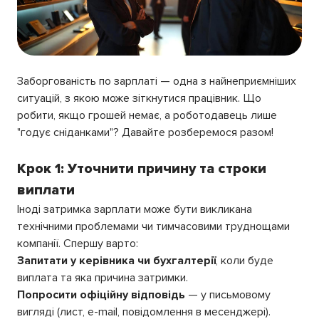
Заборгованість по зарплаті — одна з найнеприємніших
ситуацій, з якою може зіткнутися працівник. Що
робити, якщо грошей немає, а роботодавець лише
"годує сніданками"? Давайте розберемося разом!
Крок 1: Уточнити причину та строки
виплати
Іноді затримка зарплати може бути викликана
технічними проблемами чи тимчасовими труднощами
компанії. Спершу варто:
Запитати у керівника чи бухгалтерії
, коли буде
виплата та яка причина затримки.
Попросити офіційну відповідь
— у письмовому
вигляді (лист, e-mail, повідомлення в месенджері).