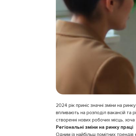
2024 рік приніс значні зміни на ринк
впливають на розподіл вакансій та р
створенні нових робочих місць, хоча 
Регіональні зміни на ринку праці
Одним із найбільш помітних трендів 