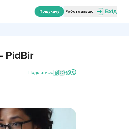
Вхід
Пошукачу
Роботодавцю
 PidBir
Поділитись: